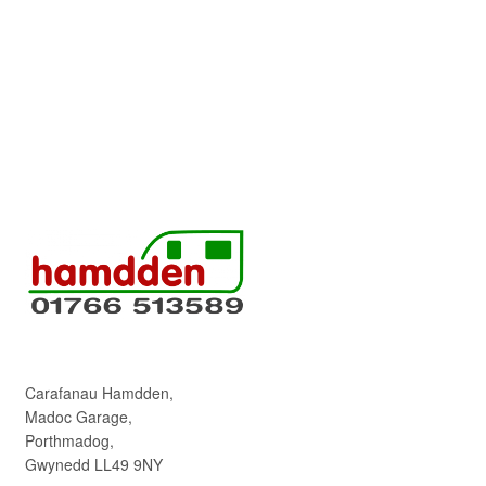
Carafanau Hamdden,
Madoc Garage,
Porthmadog,
Gwynedd LL49 9NY