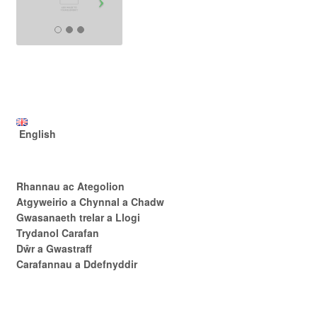
English
Rhannau ac Ategolion
Atgyweirio a Chynnal a Chadw
Gwasanaeth trelar a Llogi
Trydanol Carafan
Dŵr a Gwastraff
Carafannau a Ddefnyddir